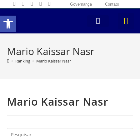
Governança
Contato
Abrir a barra de ferramentas
Mario Kaissar Nasr
>
Ranking
>
Mario Kaissar Nasr
Mario Kaissar Nasr