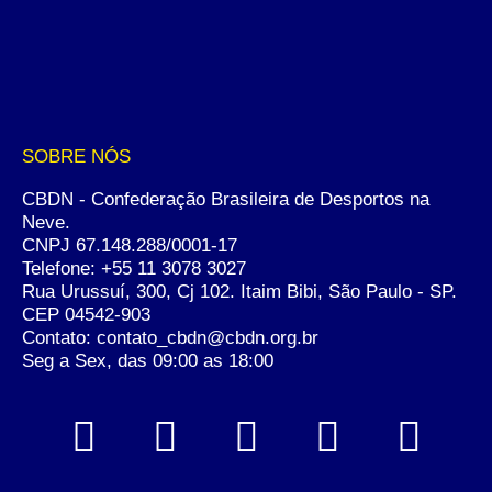
SOBRE NÓS
CBDN - Confederação Brasileira de Desportos na
Neve.
CNPJ 67.148.288/0001-17
Telefone:
+55 11 3078 3027
Rua Urussuí, 300, Cj 102. Itaim Bibi, São Paulo - SP.
CEP 04542-903
Contato: contato_cbdn@cbdn.org.br
Seg a Sex, das 09:00 as 18:00