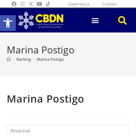
Governança
Contato
Abrir a barra de ferramentas
Marina Postigo
>
Ranking
>
Marina Postigo
Marina Postigo