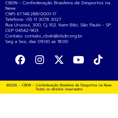
CBDN - Confederação Brasileira de Desportos na
Neve.
CNPJ 67.148.288/0001-17
Telefone:
+55 11 3078 3027
Rua Urussuí, 300, Cj 102. Itaim Bibi, São Paulo - SP.
CEP 04542-903
Contato: contato_cbdn@cbdn.org.br
Seg a Sex, das 09:00 as 18:00
@2026 – CBDN – Confederação Brasileira de Desportos na Neve
Todos os direitos reservados