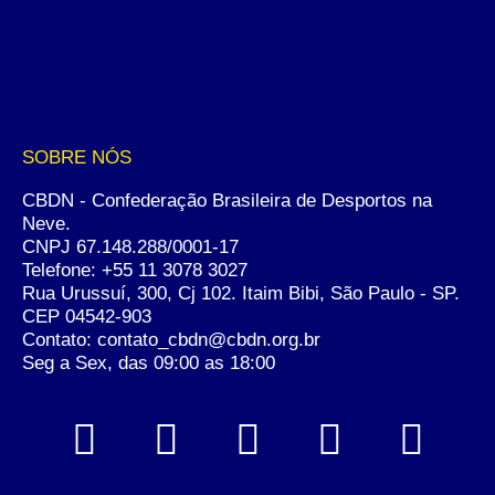
SOBRE NÓS
CBDN - Confederação Brasileira de Desportos na
Neve.
CNPJ 67.148.288/0001-17
Telefone:
+55 11 3078 3027
Rua Urussuí, 300, Cj 102. Itaim Bibi, São Paulo - SP.
CEP 04542-903
Contato: contato_cbdn@cbdn.org.br
Seg a Sex, das 09:00 as 18:00