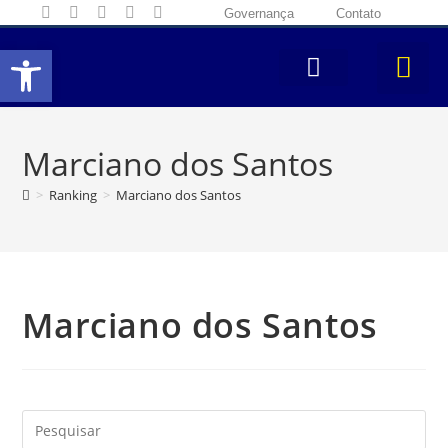
Governança
Contato
Abrir a barra de ferramentas
Marciano dos Santos
>
Ranking
>
Marciano dos Santos
Marciano dos Santos