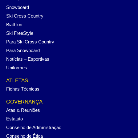
Snowboard
Ski Cross Country
Biathlon
Ski FreeStyle
Para Ski Cross Country
Para Snowboard
Notícias – Esportivas
Uniformes
ATLETAS
Fichas Técnicas
GOVERNANÇA
Atas & Reuniões
Estatuto
Conselho de Administração
Conselho de Ética