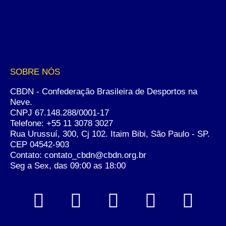
SOBRE NÓS
CBDN - Confederação Brasileira de Desportos na
Neve.
CNPJ 67.148.288/0001-17
Telefone:
+55 11 3078 3027
Rua Urussuí, 300, Cj 102. Itaim Bibi, São Paulo - SP.
CEP 04542-903
Contato: contato_cbdn@cbdn.org.br
Seg a Sex, das 09:00 as 18:00