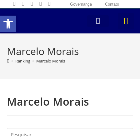
Governança
Contato
Abrir a barra de ferramentas
Marcelo Morais
>
Ranking
>
Marcelo Morais
Marcelo Morais