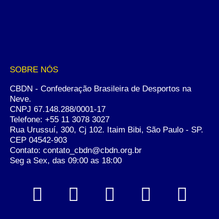
SOBRE NÓS
CBDN - Confederação Brasileira de Desportos na
Neve.
CNPJ 67.148.288/0001-17
Telefone:
+55 11 3078 3027
Rua Urussuí, 300, Cj 102. Itaim Bibi, São Paulo - SP.
CEP 04542-903
Contato: contato_cbdn@cbdn.org.br
Seg a Sex, das 09:00 as 18:00