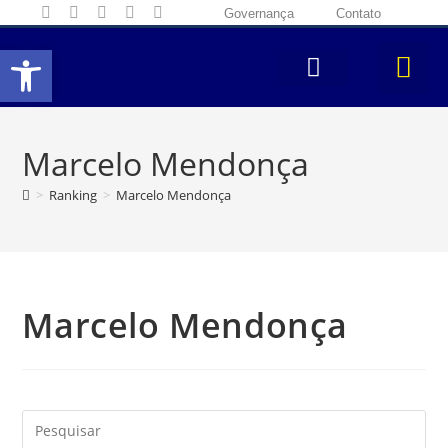
Governança
Contato
Abrir a barra de ferramentas
Marcelo Mendonça
>
Ranking
>
Marcelo Mendonça
Marcelo Mendonça