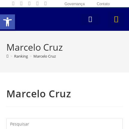
Governança
Contato
Abrir a barra de ferramentas
Marcelo Cruz
>
Ranking
>
Marcelo Cruz
Marcelo Cruz