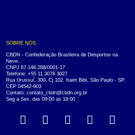
SOBRE NÓS
CBDN - Confederação Brasileira de Desportos na
Neve.
CNPJ 67.148.288/0001-17
Telefone:
+55 11 3078 3027
Rua Urussuí, 300, Cj 102. Itaim Bibi, São Paulo - SP.
CEP 04542-903
Contato: contato_cbdn@cbdn.org.br
Seg a Sex, das 09:00 as 18:00