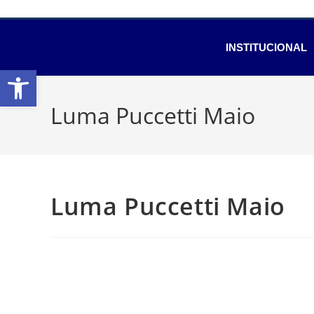
INSTITUCIONAL
Abrir a barra de ferramentas
Luma Puccetti Maio
Luma Puccetti Maio