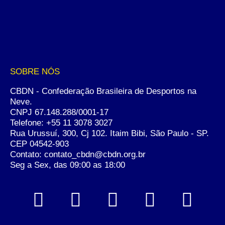
SOBRE NÓS
CBDN - Confederação Brasileira de Desportos na
Neve.
CNPJ 67.148.288/0001-17
Telefone:
+55 11 3078 3027
Rua Urussuí, 300, Cj 102. Itaim Bibi, São Paulo - SP.
CEP 04542-903
Contato: contato_cbdn@cbdn.org.br
Seg a Sex, das 09:00 as 18:00