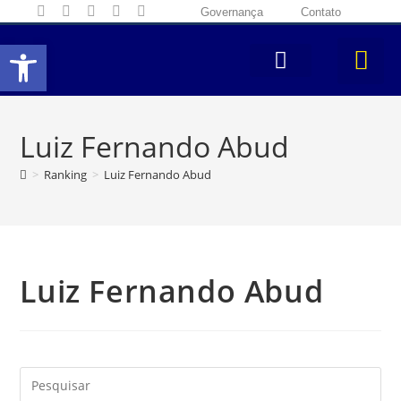
Governança
Contato
Abrir a barra de ferramentas
Luiz Fernando Abud
>
Ranking
>
Luiz Fernando Abud
Luiz Fernando Abud