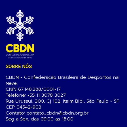
SOBRE NÓS
CBDN - Confederação Brasileira de Desportos na
Neve.
CNPJ 67.148.288/0001-17
Telefone:
+55 11 3078 3027
Rua Urussuí, 300, Cj 102. Itaim Bibi, São Paulo - SP.
CEP 04542-903
Contato: contato_cbdn@cbdn.org.br
Seg a Sex, das 09:00 as 18:00