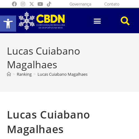
Governança
Contato
Abrir a barra de ferramentas
Lucas Cuiabano
Magalhaes
>
Ranking
>
Lucas Cuiabano Magalhaes
Lucas Cuiabano
Magalhaes