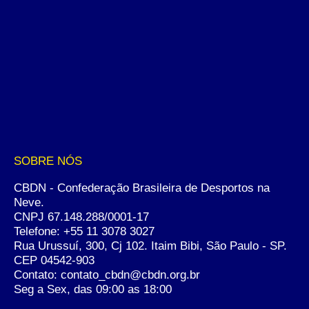
SOBRE NÓS
CBDN - Confederação Brasileira de Desportos na
Neve.
CNPJ 67.148.288/0001-17
Telefone:
+55 11 3078 3027
Rua Urussuí, 300, Cj 102. Itaim Bibi, São Paulo - SP.
CEP 04542-903
Contato: contato_cbdn@cbdn.org.br
Seg a Sex, das 09:00 as 18:00