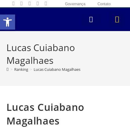
Governança
Contato
Abrir a barra de ferramentas
Lucas Cuiabano
Magalhaes
>
Ranking
>
Lucas Cuiabano Magalhaes
Lucas Cuiabano
Magalhaes