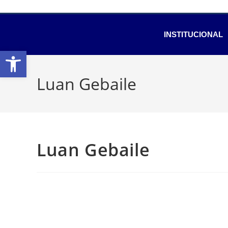
INSTITUCIONAL
Abrir a barra de ferramentas
Luan Gebaile
Luan Gebaile