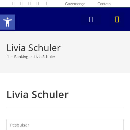
Governança
Contato
Abrir a barra de ferramentas
Livia Schuler
>
Ranking
>
Livia Schuler
Livia Schuler