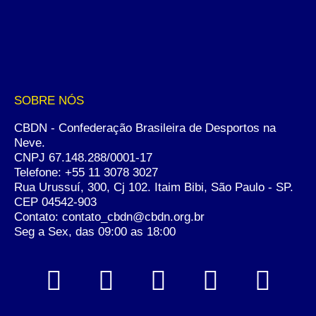
SOBRE NÓS
CBDN - Confederação Brasileira de Desportos na
Neve.
CNPJ 67.148.288/0001-17
Telefone:
+55 11 3078 3027
Rua Urussuí, 300, Cj 102. Itaim Bibi, São Paulo - SP.
CEP 04542-903
Contato: contato_cbdn@cbdn.org.br
Seg a Sex, das 09:00 as 18:00