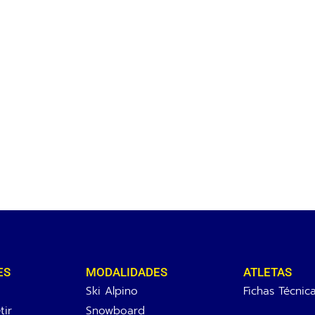
ES
MODALIDADES
ATLETAS
Ski Alpino
Fichas Técnic
ir
Snowboard