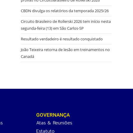
CBDN divulga os relatórios da temporada 2025/26
Circuito Brasileiro de Rollerski 2026 tem início nesta
segunda-feira (13) em São Carlos-SP
Resultado verdadeiro é resultado conquistado
João Teixeira retorna de lesão em treinamentos no
Canadá
GOVERNANÇA
as
Atas & Reuniões
Estatuto