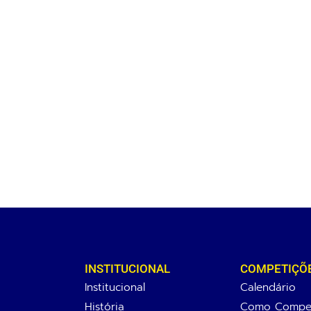
INSTITUCIONAL
COMPETIÇÕ
Institucional
Calendário
História
Como Compet