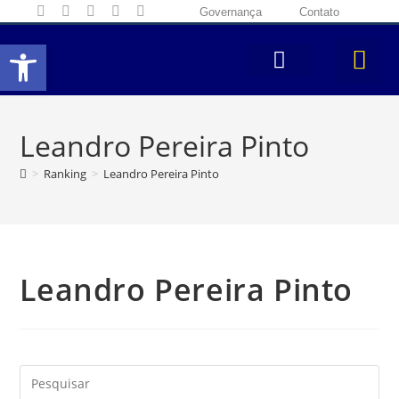
Governança
Contato
Abrir a barra de ferramentas
Leandro Pereira Pinto
>
Ranking
>
Leandro Pereira Pinto
Leandro Pereira Pinto