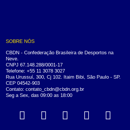
SOBRE NÓS
CBDN - Confederação Brasileira de Desportos na
Neve.
CNPJ 67.148.288/0001-17
Telefone:
+55 11 3078 3027
Rua Urussuí, 300, Cj 102. Itaim Bibi, São Paulo - SP.
CEP 04542-903
Contato: contato_cbdn@cbdn.org.br
Seg a Sex, das 09:00 as 18:00