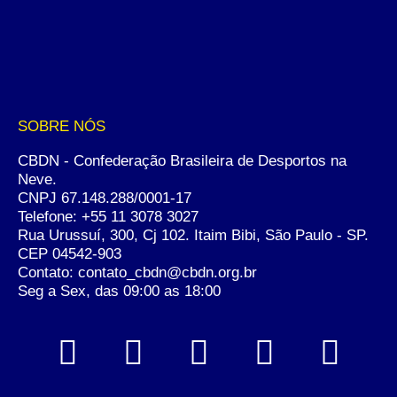
SOBRE NÓS
CBDN - Confederação Brasileira de Desportos na
Neve.
CNPJ 67.148.288/0001-17
Telefone:
+55 11 3078 3027
Rua Urussuí, 300, Cj 102. Itaim Bibi, São Paulo - SP.
CEP 04542-903
Contato: contato_cbdn@cbdn.org.br
Seg a Sex, das 09:00 as 18:00