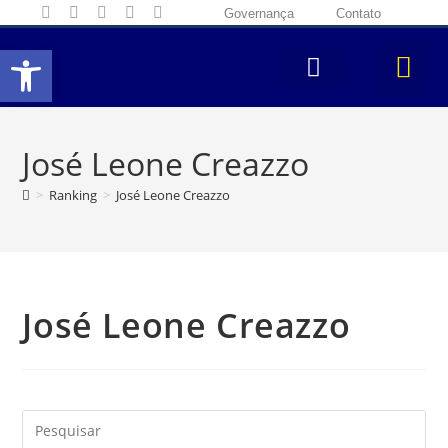
Governança
Contato
Abrir a barra de ferramentas
José Leone Creazzo
>
Ranking
>
José Leone Creazzo
José Leone Creazzo