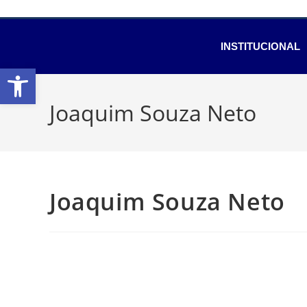
INSTITUCIONAL
Abrir a barra de ferramentas
Joaquim Souza Neto
Joaquim Souza Neto