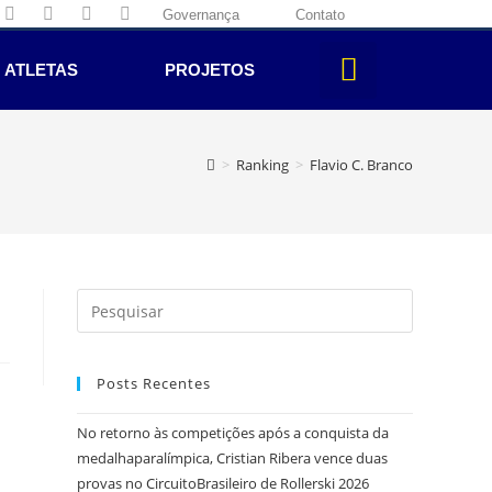
Governança
Contato
ATLETAS
PROJETOS
>
Ranking
>
Flavio C. Branco
Posts Recentes
No retorno às competições após a conquista da
medalhaparalímpica, Cristian Ribera vence duas
provas no CircuitoBrasileiro de Rollerski 2026