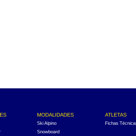
ES
MODALIDADES
ATLETAS
Ski Alpino
Fichas Técnica
r
Snowboard