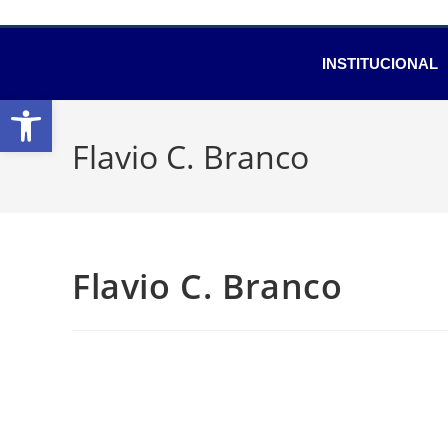
INSTITUCIONAL
Abrir a barra de ferramentas
Flavio C. Branco
Flavio C. Branco