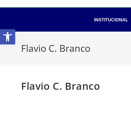
INSTITUCIONAL
Abrir a barra de ferramentas
Flavio C. Branco
Flavio C. Branco