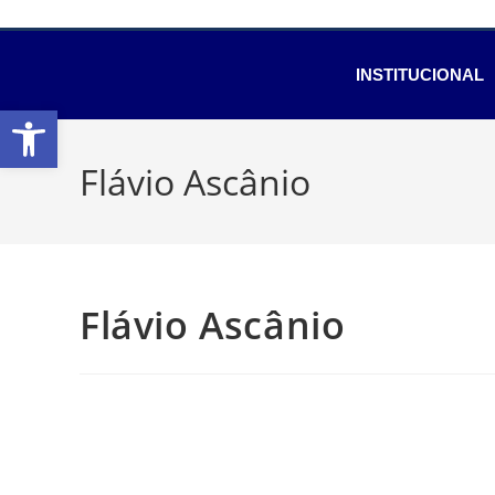
INSTITUCIONAL
Abrir a barra de ferramentas
Flávio Ascânio
Flávio Ascânio