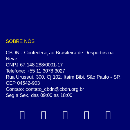
SOBRE NÓS
CBDN - Confederação Brasileira de Desportos na
Neve.
CNPJ 67.148.288/0001-17
Telefone:
+55 11 3078 3027
Rua Urussuí, 300, Cj 102. Itaim Bibi, São Paulo - SP.
CEP 04542-903
Contato: contato_cbdn@cbdn.org.br
Seg a Sex, das 09:00 as 18:00