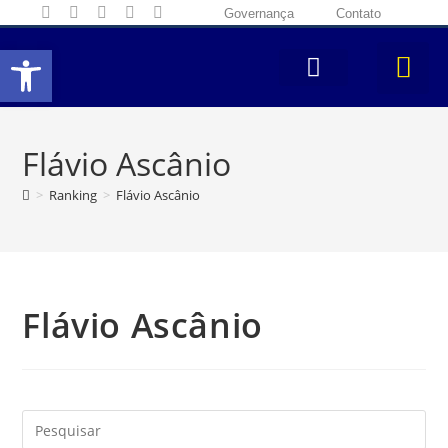
Governança
Contato
Abrir a barra de ferramentas
Flávio Ascânio
>
Ranking
>
Flávio Ascânio
Flávio Ascânio