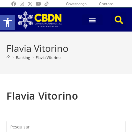
Governança
Contato
Abrir a barra de ferramentas
Flavia Vitorino
>
Ranking
>
Flavia Vitorino
Flavia Vitorino