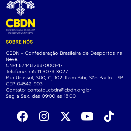
SOBRE NÓS
CBDN - Confederação Brasileira de Desportos na
Neve.
CNPJ 67.148.288/0001-17
Telefone:
+55 11 3078 3027
Rua Urussuí, 300, Cj 102. Itaim Bibi, São Paulo - SP.
CEP 04542-903
Contato: contato_cbdn@cbdn.org.br
Seg a Sex, das 09:00 as 18:00