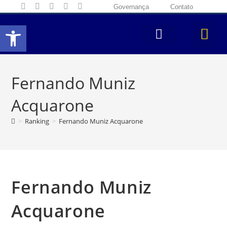
Governança
Contato
Abrir a barra de ferramentas
Fernando Muniz
Acquarone
>
Ranking
>
Fernando Muniz Acquarone
Fernando Muniz
Acquarone