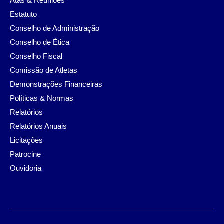
Atas & Reuniões
Estatuto
Conselho de Administração
Conselho de Ética
Conselho Fiscal
Comissão de Atletas
Demonstrações Financeiras
Políticas & Normas
Relatórios
Relatórios Anuais
Licitações
Patrocine
Ouvidoria