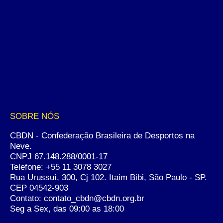
SOBRE NÓS
CBDN - Confederação Brasileira de Desportos na
Neve.
CNPJ 67.148.288/0001-17
Telefone:
+55 11 3078 3027
Rua Urussuí, 300, Cj 102. Itaim Bibi, São Paulo - SP.
CEP 04542-903
Contato: contato_cbdn@cbdn.org.br
Seg a Sex, das 09:00 as 18:00