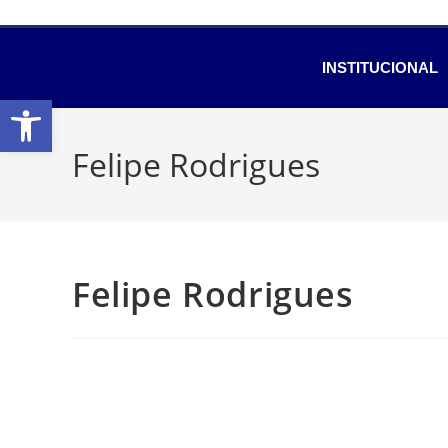
INSTITUCIONAL
Abrir a barra de ferramentas
Felipe Rodrigues
Felipe Rodrigues