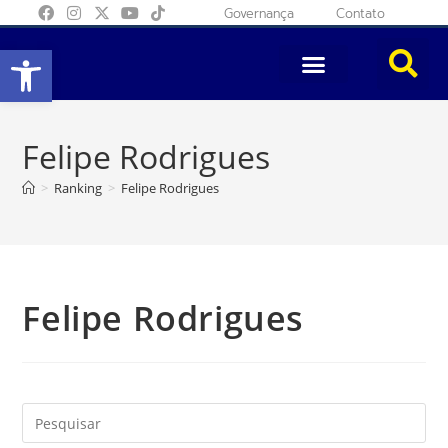
Governança
Contato
Abrir a barra de ferramentas
Felipe Rodrigues
>
Ranking
>
Felipe Rodrigues
Felipe Rodrigues