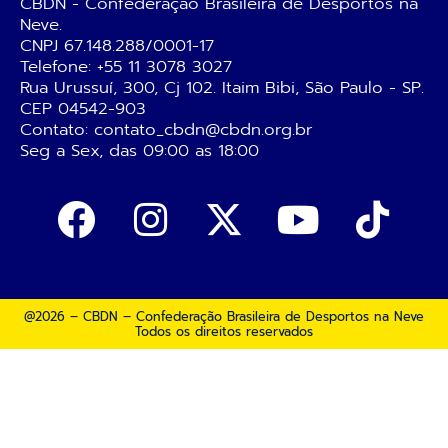
CBDN - Confederação Brasileira de Desportos na
Neve.
CNPJ 67.148.288/0001-17
Telefone:
+55 11 3078 3027
Rua Urussuí, 300, Cj 102. Itaim Bibi, São Paulo - SP.
CEP 04542-903
Contato: contato_cbdn@cbdn.org.br
Seg a Sex, das 09:00 as 18:00
@2026 – CBDN – Confederação Brasileira de Desportos na Neve
Todos os direitos reservados