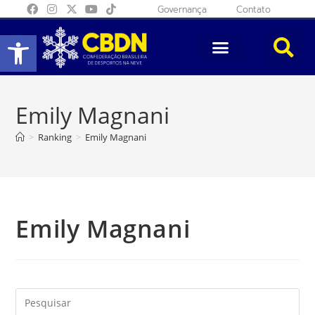
Governança
Contato
Abrir a barra de ferramentas
Emily Magnani
>
Ranking
>
Emily Magnani
Emily Magnani