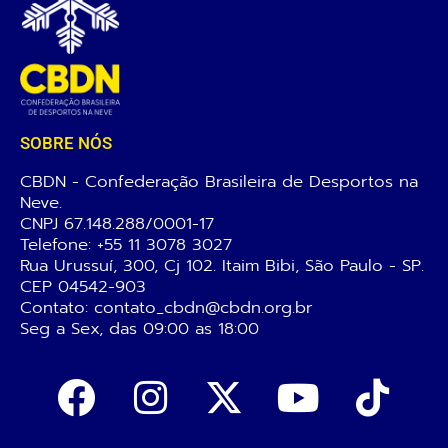
SOBRE NÓS
CBDN - Confederação Brasileira de Desportos na
Neve.
CNPJ 67.148.288/0001-17
Telefone:
+55 11 3078 3027
Rua Urussuí, 300, Cj 102. Itaim Bibi, São Paulo - SP.
CEP 04542-903
Contato: contato_cbdn@cbdn.org.br
Seg a Sex, das 09:00 as 18:00