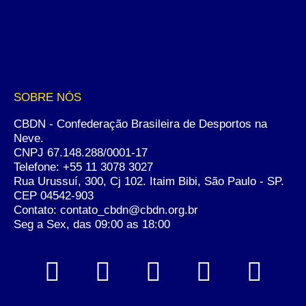
SOBRE NÓS
CBDN - Confederação Brasileira de Desportos na
Neve.
CNPJ 67.148.288/0001-17
Telefone:
+55 11 3078 3027
Rua Urussuí, 300, Cj 102. Itaim Bibi, São Paulo - SP.
CEP 04542-903
Contato: contato_cbdn@cbdn.org.br
Seg a Sex, das 09:00 as 18:00