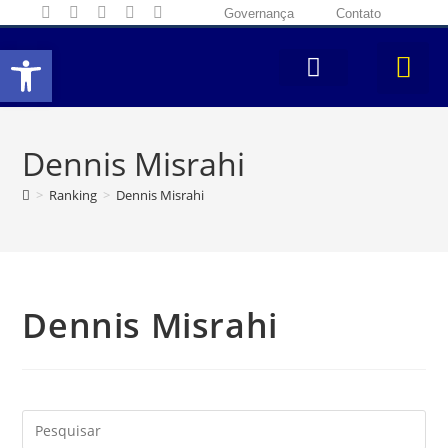
Governança
Contato
Abrir a barra de ferramentas
Dennis Misrahi
>
Ranking
>
Dennis Misrahi
Dennis Misrahi