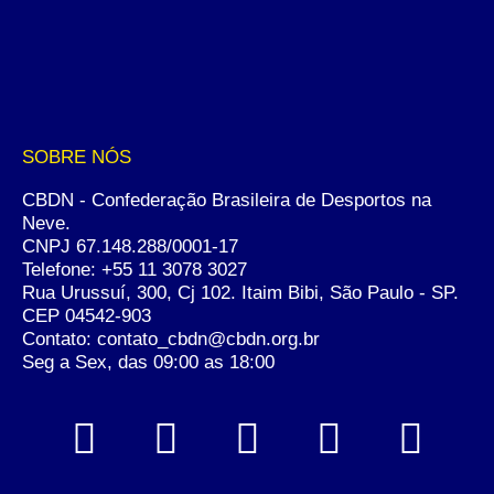
SOBRE NÓS
CBDN - Confederação Brasileira de Desportos na
Neve.
CNPJ 67.148.288/0001-17
Telefone:
+55 11 3078 3027
Rua Urussuí, 300, Cj 102. Itaim Bibi, São Paulo - SP.
CEP 04542-903
Contato: contato_cbdn@cbdn.org.br
Seg a Sex, das 09:00 as 18:00