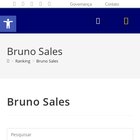
Governança
Contato
Abrir a barra de ferramentas
Bruno Sales
>
Ranking
>
Bruno Sales
Bruno Sales