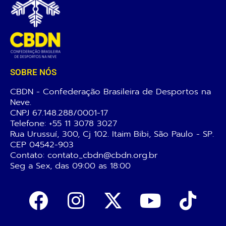
SOBRE NÓS
CBDN - Confederação Brasileira de Desportos na
Neve.
CNPJ 67.148.288/0001-17
Telefone:
+55 11 3078 3027
Rua Urussuí, 300, Cj 102. Itaim Bibi, São Paulo - SP.
CEP 04542-903
Contato: contato_cbdn@cbdn.org.br
Seg a Sex, das 09:00 as 18:00