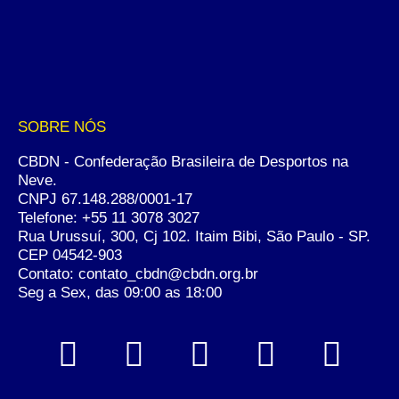
SOBRE NÓS
CBDN - Confederação Brasileira de Desportos na
Neve.
CNPJ 67.148.288/0001-17
Telefone:
+55 11 3078 3027
Rua Urussuí, 300, Cj 102. Itaim Bibi, São Paulo - SP.
CEP 04542-903
Contato: contato_cbdn@cbdn.org.br
Seg a Sex, das 09:00 as 18:00