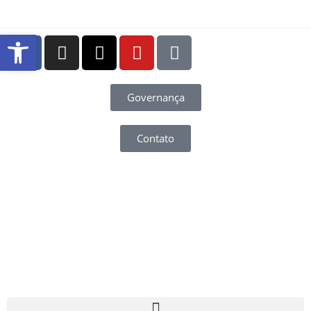
Abrir a barra de ferramentas
Governança
Contato