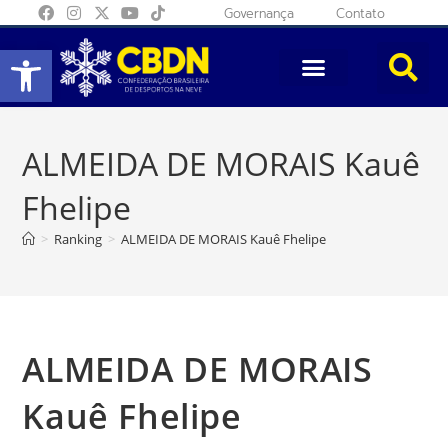
Governança
Contato
Abrir a barra de ferramentas
ALMEIDA DE MORAIS Kauê
Fhelipe
>
Ranking
>
ALMEIDA DE MORAIS Kauê Fhelipe
ALMEIDA DE MORAIS
Kauê Fhelipe