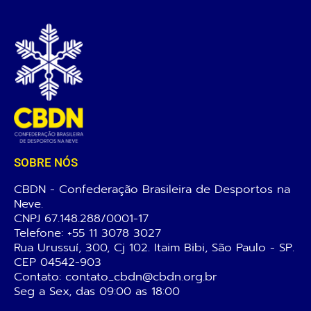
SOBRE NÓS
CBDN - Confederação Brasileira de Desportos na
Neve.
CNPJ 67.148.288/0001-17
Telefone:
+55 11 3078 3027
Rua Urussuí, 300, Cj 102. Itaim Bibi, São Paulo - SP.
CEP 04542-903
Contato: contato_cbdn@cbdn.org.br
Seg a Sex, das 09:00 as 18:00