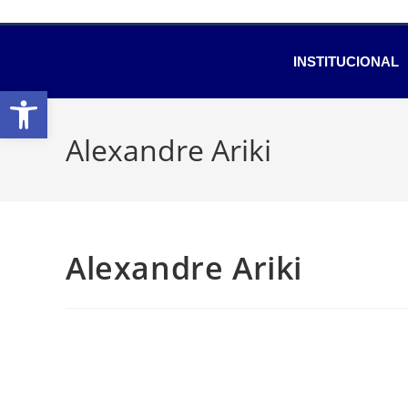
INSTITUCIONAL
Abrir a barra de ferramentas
Alexandre Ariki
Alexandre Ariki