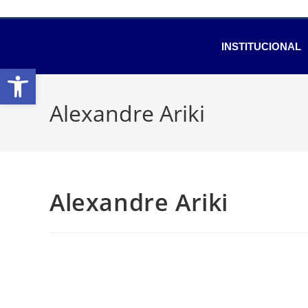
INSTITUCIONAL
Abrir a barra de ferramentas
Alexandre Ariki
Alexandre Ariki