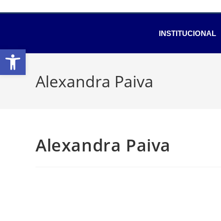
INSTITUCIONAL
Abrir a barra de ferramentas
Alexandra Paiva
Alexandra Paiva