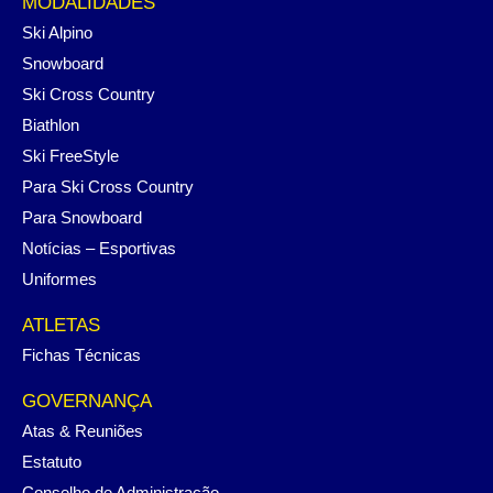
MODALIDADES
Ski Alpino
Snowboard
Ski Cross Country
Biathlon
Ski FreeStyle
Para Ski Cross Country
Para Snowboard
Notícias – Esportivas
Uniformes
ATLETAS
Fichas Técnicas
GOVERNANÇA
Atas & Reuniões
Estatuto
Conselho de Administração