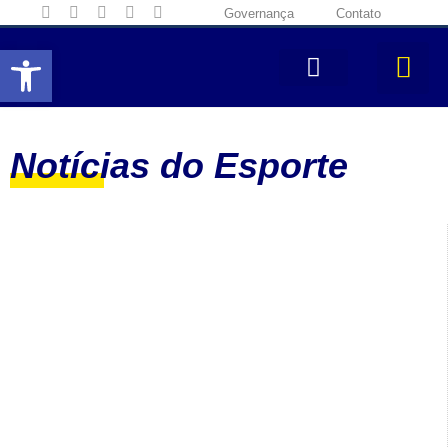
Governança
Contato
Abrir a barra de ferramentas
Notícias do Esporte