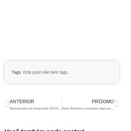
Tags
: Este post não tem tags.
ANTERIOR
PRÓXIMO
Retrospectiva da temporada 2021/22 – Para Snowboard
Noah Bethonico conquista vaga para o Brasil nos Jogos Olímpicos da Juventude