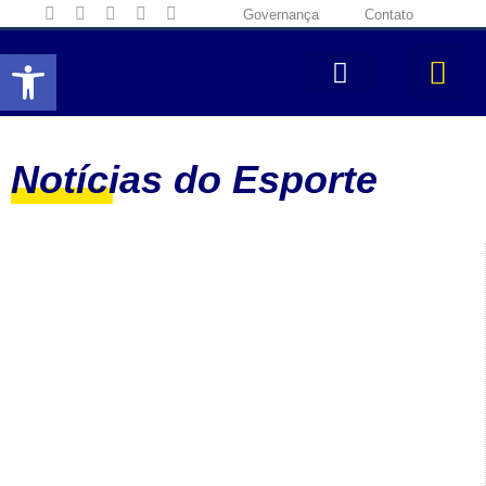
Governança
Contato
Abrir a barra de ferramentas
Notícias do Esporte