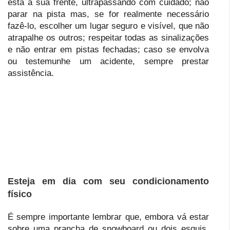
está à sua frente, ultrapassando com cuidado; não
parar na pista mas, se for realmente necessário
fazê-lo, escolher um lugar seguro e visível, que não
atrapalhe os outros; respeitar todas as sinalizações
e não entrar em pistas fechadas; caso se envolva
ou testemunhe um acidente, sempre prestar
assistência.
Esteja em dia com seu condicionamento
físico
É sempre importante lembrar que, embora vá estar
sobre uma prancha de snowboard ou dois esquis,