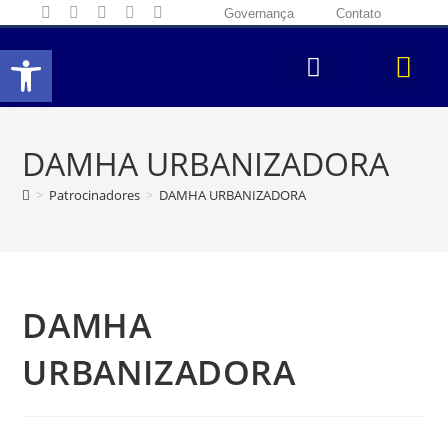
Governança
Contato
Abrir a barra de ferramentas
DAMHA URBANIZADORA
>
Patrocinadores
>
DAMHA URBANIZADORA
DAMHA
URBANIZADORA