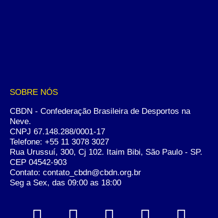
SOBRE NÓS
CBDN - Confederação Brasileira de Desportos na
Neve.
CNPJ 67.148.288/0001-17
Telefone:
+55 11 3078 3027
Rua Urussuí, 300, Cj 102. Itaim Bibi, São Paulo - SP.
CEP 04542-903
Contato: contato_cbdn@cbdn.org.br
Seg a Sex, das 09:00 as 18:00