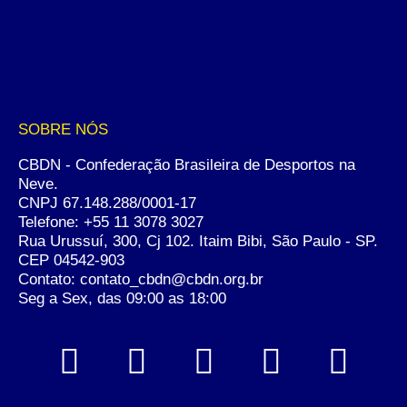
SOBRE NÓS
CBDN - Confederação Brasileira de Desportos na
Neve.
CNPJ 67.148.288/0001-17
Telefone:
+55 11 3078 3027
Rua Urussuí, 300, Cj 102. Itaim Bibi, São Paulo - SP.
CEP 04542-903
Contato: contato_cbdn@cbdn.org.br
Seg a Sex, das 09:00 as 18:00