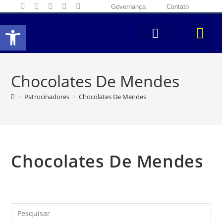
Governança
Contato
Abrir a barra de ferramentas
Chocolates De Mendes
>
Patrocinadores
>
Chocolates De Mendes
Chocolates De Mendes