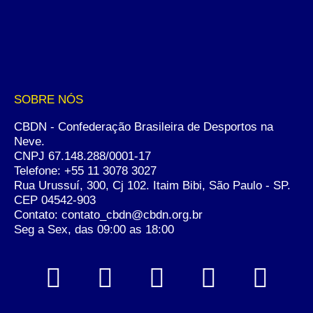
SOBRE NÓS
CBDN - Confederação Brasileira de Desportos na
Neve.
CNPJ 67.148.288/0001-17
Telefone:
+55 11 3078 3027
Rua Urussuí, 300, Cj 102. Itaim Bibi, São Paulo - SP.
CEP 04542-903
Contato: contato_cbdn@cbdn.org.br
Seg a Sex, das 09:00 as 18:00