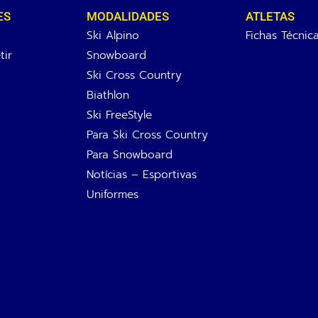
ES
MODALIDADES
ATLETAS
Ski Alpino
Fichas Técnic
ir
Snowboard
Ski Cross Country
Biathlon
Ski FreeStyle
Para Ski Cross Country
Para Snowboard
Notícias – Esportivas
Uniformes