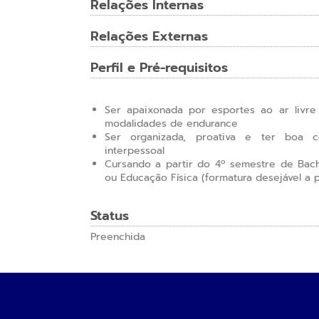
Relações Internas
Relações Externas
Perfil e Pré-requisitos
Ser apaixonada por esportes ao ar livre
modalidades de endurance
Ser organizada, proativa e ter boa c
interpessoal
Cursando a partir do 4º semestre de Bac
ou Educação Física (formatura desejável a p
Status
Preenchida