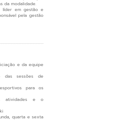
as da modalidade.
 líder em gestão e
ponsável pela gestão
iciação e da equipe
ão das sessões de
esportivos para os
as atividades e o
ki
unda, quarta e sexta