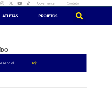
Governança
Contato
ATLETAS
PROJETOS
UÍDO
esencial
R$: