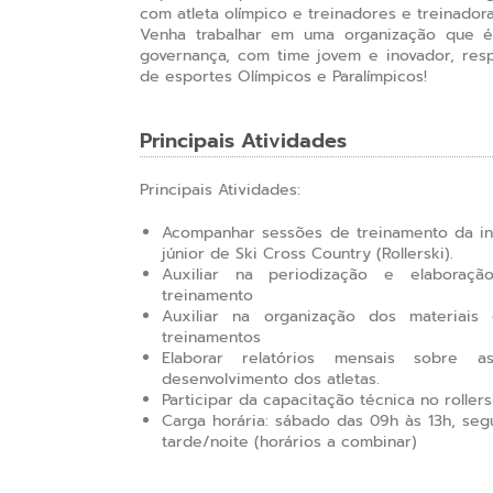
com atleta olímpico e treinadores e treinador
Venha trabalhar em uma organização que é
governança, com time jovem e inovador, res
de esportes Olímpicos e Paralímpicos!
Principais Atividades
Principais Atividades:
Acompanhar sessões de treinamento da in
júnior de Ski Cross Country (Rollerski).
Auxiliar na periodização e elaboraç
treinamento
Auxiliar na organização dos materiais 
treinamentos
Elaborar relatórios mensais sobre 
desenvolvimento dos atletas.
Participar da capacitação técnica no rollers
Carga horária: sábado das 09h às 13h, seg
tarde/noite (horários a combinar)