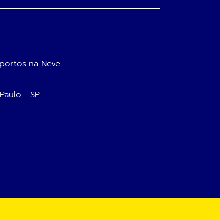
portos na Neve.
 Paulo - SP.