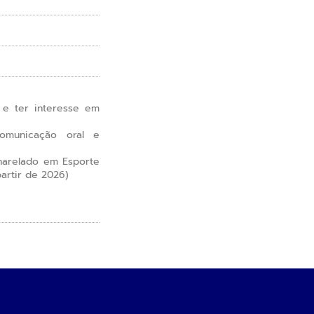
 e ter interesse em
omunicação oral e
harelado em Esporte
artir de 2026)