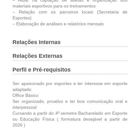
– Atuar na captação de atletas e organização dos
materiais esportivos para os treinamentos
– Relação com os parceiros locais (Secretaria de
Esportes)
– Elaboração de análises e relatórios mensais
Relações Internas
Relações Externas
Perfil e Pré-requisitos
Ser apaixonado por esportes e ter interesse em esporte
adaptado
Office Básico
Ser organizado, proativo e ter boa comunicação oral e
interpessoal
Cursando a partir do 4º semetre Bacharelado em Esporte
ou Educação Física ( formatura desejável a partir de
2026 )