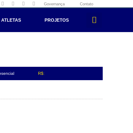
Governança
Contato
ATLETAS
PROJETOS
sencial
R$: