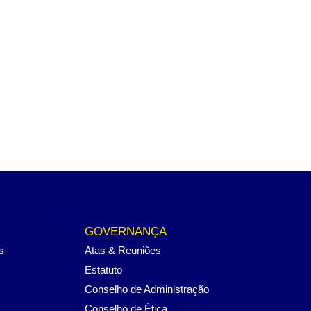
GOVERNANÇA
s
Atas & Reuniões
Estatuto
Conselho de Administração
Conselho de Ética