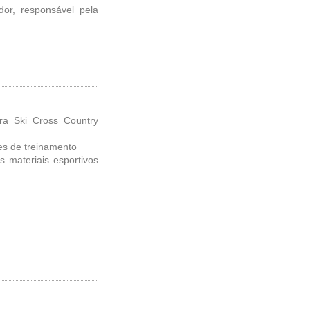
or, responsável pela
ra Ski Cross Country
es de treinamento
s materiais esportivos