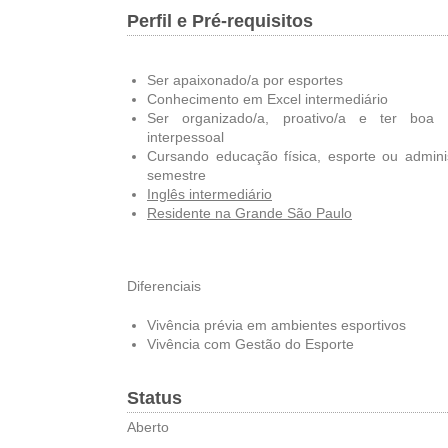
Perfil e Pré-requisitos
Ser apaixonado/a por esportes
Conhecimento em Excel intermediário
Ser organizado/a, proativo/a e ter boa
interpessoal
Cursando educação física, esporte ou adminis
semestre
Inglês intermediário
Residente na Grande São Paulo
Diferenciais
Vivência prévia em ambientes esportivos
Vivência com Gestão do Esporte
Status
Aberto