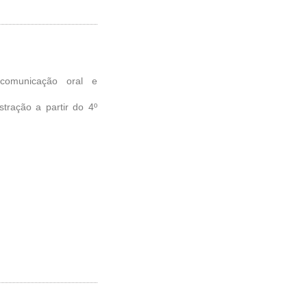
 comunicação oral e
tração a partir do 4º