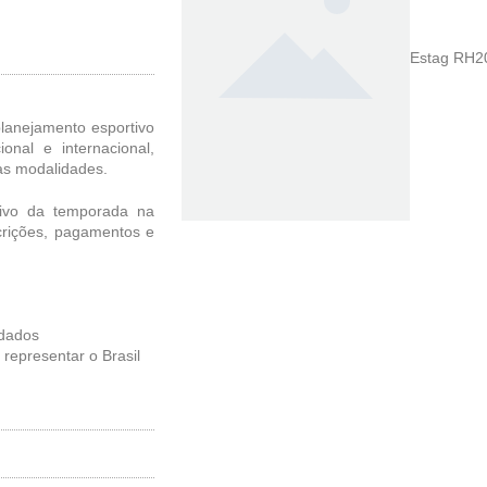
Estag RH2
planejamento esportivo
ional e internacional,
as modalidades.
tivo da temporada na
crições, pagamentos e
 dados
 representar o Brasil