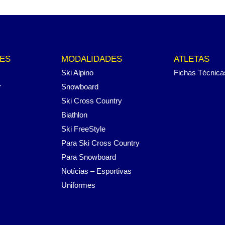
ES
MODALIDADES
ATLETAS
Ski Alpino
Fichas Técnica
r
Snowboard
Ski Cross Country
Biathlon
Ski FreeStyle
Para Ski Cross Country
Para Snowboard
Notícias – Esportivas
Uniformes