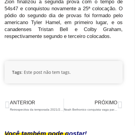
Zion finalizou a segunda prova com o tempo de
54s47 e conquistou novamente a 25ª colocação. O
pódio do segundo dia de provas foi formado pelo
americano Tyler Hamel, em primeiro lugar, e os
canadenses Tristan Bell e Colby Graham,
respectivamente segundo e terceiro colocados.
Tags
: Este post não tem tags.
ANTERIOR
PRÓXIMO
Retrospectiva da temporada 2021/22 – Para Snowboard
Noah Bethonico conquista vaga para o Brasil nos Jogos Olímpicos da Juventude
Você também pode gostar!