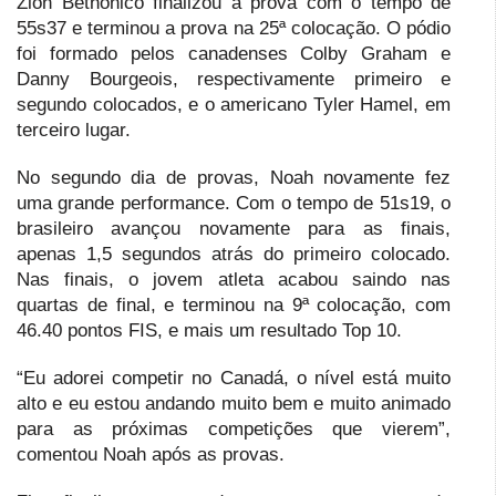
Zion Bethonico finalizou a prova com o tempo de
55s37 e terminou a prova na 25ª colocação. O pódio
foi formado pelos canadenses Colby Graham e
Danny Bourgeois, respectivamente primeiro e
segundo colocados, e o americano Tyler Hamel, em
terceiro lugar.
No segundo dia de provas, Noah novamente fez
uma grande performance. Com o tempo de 51s19, o
brasileiro avançou novamente para as finais,
apenas 1,5 segundos atrás do primeiro colocado.
Nas finais, o jovem atleta acabou saindo nas
quartas de final, e terminou na 9ª colocação, com
46.40 pontos FIS, e mais um resultado Top 10.
“Eu adorei competir no Canadá, o nível está muito
alto e eu estou andando muito bem e muito animado
para as próximas competições que vierem”,
comentou Noah após as provas.