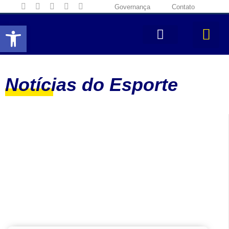
Governança
Contato
Abrir a barra de ferramentas
Notícias do Esporte