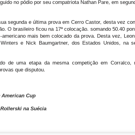
eguido no pódio por seu compatriota Nathan Pare, em segund
sua segunda e última prova em Cerro Castor, desta vez co
o. O brasileiro ficou na 17ª colocação. somando 50.40 pon
-americano mais bem colocado da prova. Desta vez, Leon 
Winters e Nick Baumgartner, dos Estados Unidos, na s
cipado de uma etapa da mesma competição em Corralco, 
provas que disputou.
h American Cup
Rollerski na Suécia