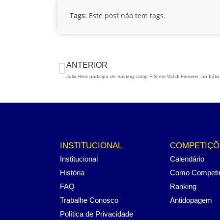
Tags
: Este post não tem tags.
ANTERIOR
Julia Reis participa de training camp FIS em Val di Fiemme, na Itália
INSTITUCIONAL
COMPETIÇÕ
Institucional
Calendário
História
Como Competi
FAQ
Ranking
Trabalhe Conosco
Antidopagem
Política de Privacidade