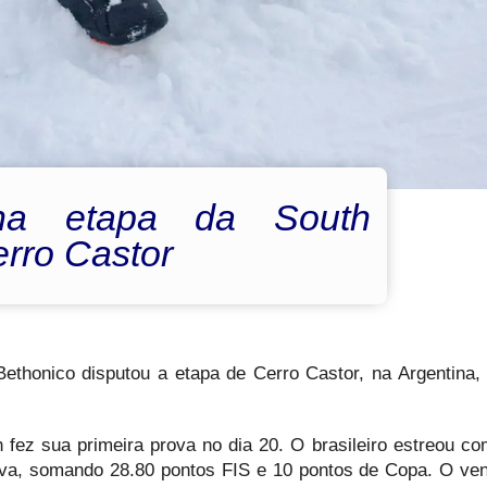
na etapa da South
rro Castor
ethonico disputou a etapa de Cerro Castor, na Argentina,
fez sua primeira prova no dia 20. O brasileiro estreou c
ova, somando 28.80 pontos FIS e 10 pontos de Copa. O ve