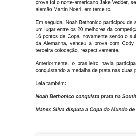
prova foi o norte-americano Jake Vedder, s
alemão Martin Noerl, em terceiro.
Em seguida, Noah Bethonico participou de 
um lugar entre os 20 melhores da competiçã
16 pontos de Copa, novamente sendo o sul
da Alemanha, venceu a prova com Cody 
terceira colocação, respectivamente.
Anteriormente, o brasileiro havia parti
conquistando a medalha de prata nas duas 
Leia também:
Noah Bethonico conquista prata na Sout
Manex Silva disputa a Copa do Mundo de 