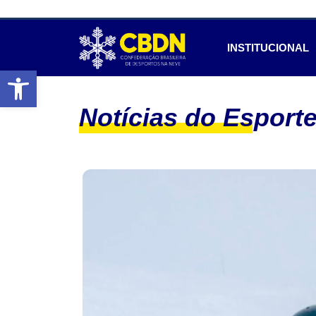
INSTITUCIONAL
Abrir a barra de ferramentas
Notícias do Esport