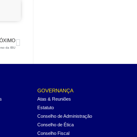
ÓXIMO
urso da IBU
GOVERNANÇA
s
Atas & Reuniões
Estatuto
Conselho de Administração
Conselho de Ética
Conselho Fiscal