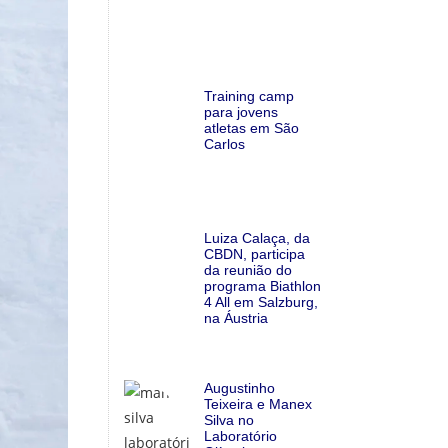
Training camp
para jovens
atletas em São
Carlos
Luiza Calaça, da
CBDN, participa
da reunião do
programa Biathlon
4 All em Salzburg,
na Áustria
Augustinho
Teixeira e Manex
Silva no
Laboratório