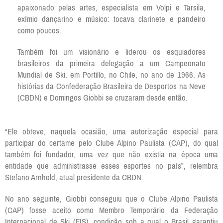
apaixonado pelas artes, especialista em Volpi e Tarsila,
exímio dançarino e músico: tocava clarinete e pandeiro
como poucos.
Também foi um visionário e liderou os esquiadores
brasileiros da primeira delegação a um Campeonato
Mundial de Ski, em Portillo, no Chile, no ano de 1966. As
histórias da Confederação Brasileira de Desportos na Neve
(CBDN) e Domingos Giobbi se cruzaram desde então.
“Ele obteve, naquela ocasião, uma autorização especial para
participar do certame pelo Clube Alpino Paulista (CAP), do qual
também foi fundador, uma vez que não existia na época uma
entidade que administrasse esses esportes no país”, relembra
Stefano Arnhold, atual presidente da CBDN.
No ano seguinte, Giobbi conseguiu que o Clube Alpino Paulista
(CAP) fosse aceito como Membro Temporário da Federação
Internacional de Ski (FIS), condição sob a qual o Brasil garantiu