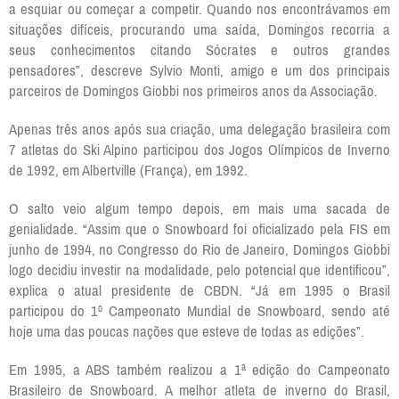
a esquiar ou começar a competir. Quando nos encontrávamos em
situações difíceis, procurando uma saída, Domingos recorria a
seus conhecimentos citando Sócrates e outros grandes
pensadores”, descreve Sylvio Monti, amigo e um dos principais
parceiros de Domingos Giobbi nos primeiros anos da Associação.
Apenas três anos após sua criação, uma delegação brasileira com
7 atletas do Ski Alpino participou dos Jogos Olímpicos de Inverno
de 1992, em Albertville (França), em 1992.
O salto veio algum tempo depois, em mais uma sacada de
genialidade. “Assim que o Snowboard foi oficializado pela FIS em
junho de 1994, no Congresso do Rio de Janeiro, Domingos Giobbi
logo decidiu investir na modalidade, pelo potencial que identificou”,
explica o atual presidente de CBDN. “Já em 1995 o Brasil
participou do 1º Campeonato Mundial de Snowboard, sendo até
hoje uma das poucas nações que esteve de todas as edições”.
Em 1995, a ABS também realizou a 1ª edição do Campeonato
Brasileiro de Snowboard. A melhor atleta de inverno do Brasil,