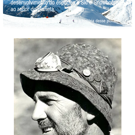
desenvolvimento do esportes e Ski e Snowboard
ao redor do planeta.
Confira aqui, em inglês, detalhes sobre a história desse pioneiro.