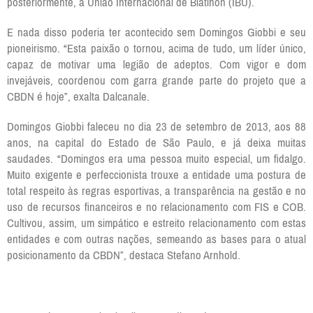
posteriormente, à União Internacional de Biatlhon (IBU).
E nada disso poderia ter acontecido sem Domingos Giobbi e seu
pioneirismo. “Esta paixão o tornou, acima de tudo, um líder único,
capaz de motivar uma legião de adeptos. Com vigor e dom
invejáveis, coordenou com garra grande parte do projeto que a
CBDN é hoje”, exalta Dalcanale.
Domingos Giobbi faleceu no dia 23 de setembro de 2013, aos 88
anos, na capital do Estado de São Paulo, e já deixa muitas
saudades. “Domingos era uma pessoa muito especial, um fidalgo.
Muito exigente e perfeccionista trouxe a entidade uma postura de
total respeito às regras esportivas, a transparência na gestão e no
uso de recursos financeiros e no relacionamento com FIS e COB.
Cultivou, assim, um simpático e estreito relacionamento com estas
entidades e com outras nações, semeando as bases para o atual
posicionamento da CBDN”, destaca Stefano Arnhold.