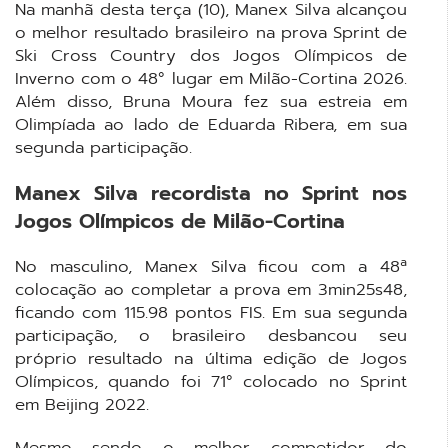
Na manhã desta terça (10), Manex Silva alcançou
o melhor resultado brasileiro na prova Sprint de
Ski Cross Country dos Jogos Olímpicos de
Inverno com o 48° lugar em Milão-Cortina 2026.
Além disso, Bruna Moura fez sua estreia em
Olimpíada ao lado de Eduarda Ribera, em sua
segunda participação.
Manex Silva recordista no Sprint nos
Jogos Olímpicos de Milão-Cortina
No masculino, Manex Silva ficou com a 48ª
colocação ao completar a prova em 3min25s48,
ficando com 115.98 pontos FIS. Em sua segunda
participação, o brasileiro desbancou seu
próprio resultado na última edição de Jogos
Olímpicos, quando foi 71° colocado no Sprint
em Beijing 2022.
Mesmo sendo o melhor competidor do