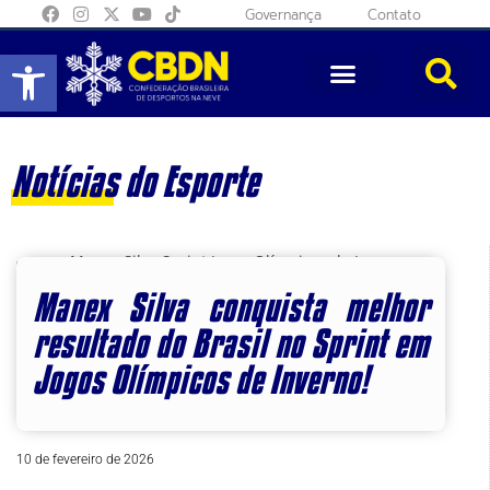
Governança
Contato
Abrir a barra de ferramentas
Notícias do Esporte
Manex Silva conquista melhor
resultado do Brasil no Sprint em
Jogos Olímpicos de Inverno!
10 de fevereiro de 2026