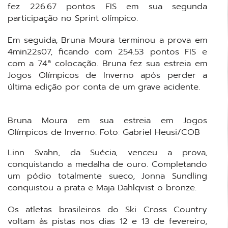
fez 226.67 pontos FIS em sua segunda
participação no Sprint olímpico.
Em seguida, Bruna Moura terminou a prova em
4min22s07, ficando com 254.53 pontos FIS e
com a 74ª colocação. Bruna fez sua estreia em
Jogos Olímpicos de Inverno após perder a
última edição por conta de um grave acidente.
Bruna Moura em sua estreia em Jogos
Olímpicos de Inverno. Foto: Gabriel Heusi/COB
Linn Svahn, da Suécia, venceu a prova,
conquistando a medalha de ouro. Completando
um pódio totalmente sueco, Jonna Sundling
conquistou a prata e Maja Dahlqvist o bronze.
Os atletas brasileiros do Ski Cross Country
voltam às pistas nos dias 12 e 13 de fevereiro,