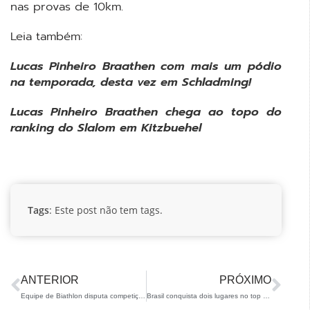
nas provas de 10km.
Leia também:
Lucas Pinheiro Braathen com mais um pódio
na temporada, desta vez em Schladming!
Lucas Pinheiro Braathen chega ao topo do
ranking do Slalom em Kitzbuehel
Tags
: Este post não tem tags.
ANTERIOR
PRÓXIMO
Equipe de Biathlon disputa competições em Sjusjoen, na Noruega
Brasil conquista dois lugares no top 20 do Snowboard em Milão-Cortina!