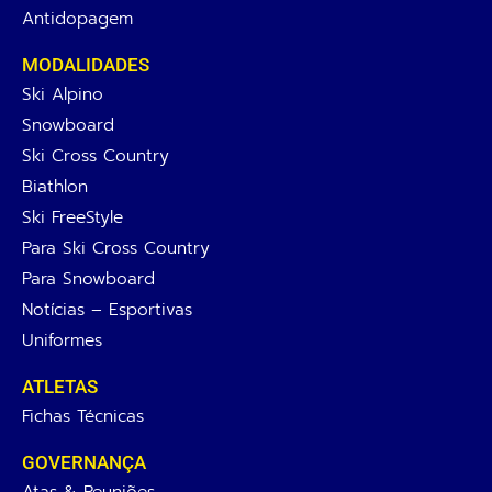
Antidopagem
MODALIDADES
Ski Alpino
Snowboard
Ski Cross Country
Biathlon
Ski FreeStyle
Para Ski Cross Country
Para Snowboard
Notícias – Esportivas
Uniformes
ATLETAS
Fichas Técnicas
GOVERNANÇA
Atas & Reuniões