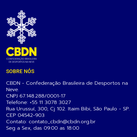
SOBRE NÓS
CBDN - Confederação Brasileira de Desportos na
Neve.
CNPJ 67.148.288/0001-17
Telefone:
+55 11 3078 3027
Rua Urussuí, 300, Cj 102. Itaim Bibi, São Paulo - SP.
CEP 04542-903
Contato: contato_cbdn@cbdn.org.br
Seg a Sex, das 09:00 as 18:00