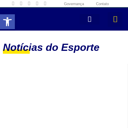
Governança
Contato
Abrir a barra de ferramentas
Notícias do Esporte