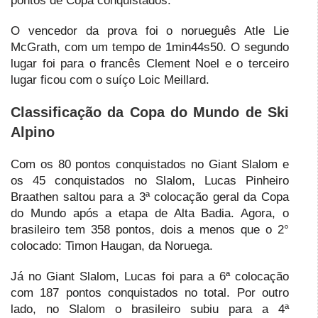
pontos de Copa conquistados.
O vencedor da prova foi o norueguês Atle Lie
McGrath, com um tempo de 1min44s50. O segundo
lugar foi para o francês Clement Noel e o terceiro
lugar ficou com o suíço Loic Meillard.
Classificação da Copa do Mundo de Ski
Alpino
Com os 80 pontos conquistados no Giant Slalom e
os 45 conquistados no Slalom, Lucas Pinheiro
Braathen saltou para a 3ª colocação geral da Copa
do Mundo após a etapa de Alta Badia. Agora, o
brasileiro tem 358 pontos, dois a menos que o 2°
colocado: Timon Haugan, da Noruega.
Já no Giant Slalom, Lucas foi para a 6ª colocação
com 187 pontos conquistados no total. Por outro
lado, no Slalom o brasileiro subiu para a 4ª