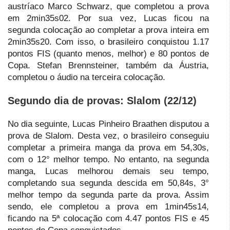
austríaco Marco Schwarz, que completou a prova
em 2min35s02. Por sua vez, Lucas ficou na
segunda colocação ao completar a prova inteira em
2min35s20. Com isso, o brasileiro conquistou 1.17
pontos FIS (quanto menos, melhor) e 80 pontos de
Copa. Stefan Brennsteiner, também da Áustria,
completou o áudio na terceira colocação.
Segundo dia de provas: Slalom (22/12)
No dia seguinte, Lucas Pinheiro Braathen disputou a
prova de Slalom. Desta vez, o brasileiro conseguiu
completar a primeira manga da prova em 54,30s,
com o 12° melhor tempo. No entanto, na segunda
manga, Lucas melhorou demais seu tempo,
completando sua segunda descida em 50,84s, 3°
melhor tempo da segunda parte da prova. Assim
sendo, ele completou a prova em 1min45s14,
ficando na 5ª colocação com 4.47 pontos FIS e 45