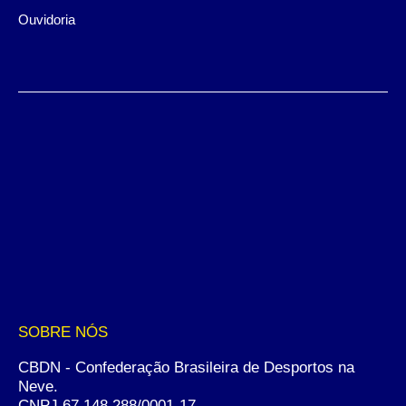
Ouvidoria
SOBRE NÓS
CBDN - Confederação Brasileira de Desportos na
Neve.
CNPJ 67.148.288/0001-17