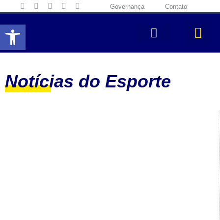
Governança
Contato
Abrir a barra de ferramentas
Notícias do Esporte