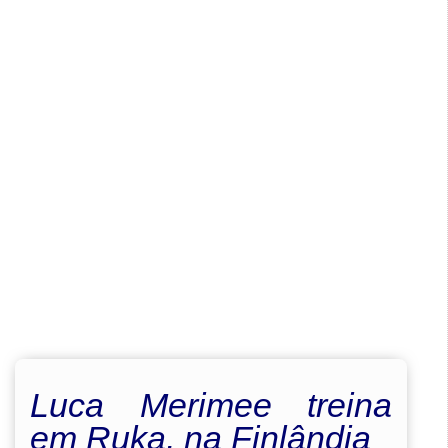
Luca Merimee treina
em Ruka, na Finlândia