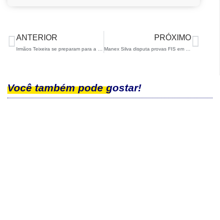
ANTERIOR
PRÓXIMO
Irmãos Teixeira se preparam para a temporada no Laboratório Olímpico
Manex Silva disputa provas FIS em Beitostoelen, na Noruega
Você também pode gostar!