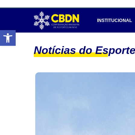
INSTITUCIONAL
Abrir a barra de ferramentas
Notícias do Esport