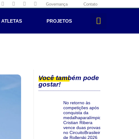
Governança
Contato
ATLETAS
PROJETOS
Você também pode
gostar!
No retorno às
competições após a
conquista da
medalhaparalímpica,
Cristian Ribera
vence duas provas
no CircuitoBrasileiro
de Rollerski 2026