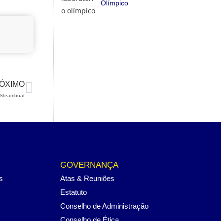
Olímpico
ÓXIMO
 Steamboat
GOVERNANÇA
s
Atas & Reuniões
Estatuto
Conselho de Administração
Conselho de Ética