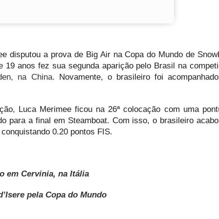
ee disputou a prova de Big Air na Copa do Mundo de Sno
e 19 anos fez sua segunda aparição pelo Brasil na compet
den, na China.
Novamente, o brasileiro foi acompanhado
icação, Luca Merimee ficou na 26ª colocação com uma pon
do para a final em Steamboat. Com isso, o brasileiro acabo
 conquistando 0.20 pontos FIS.
em Cervinia, na Itália
 d’Isere pela Copa do Mundo