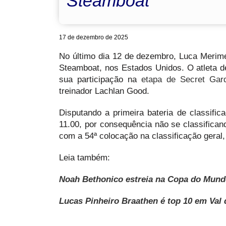
Steamboat
17 de dezembro de 2025
No último dia 12 de dezembro, Luca Merim
Steamboat, nos Estados Unidos. O atleta d
sua participação na
etapa de Secret Gar
treinador Lachlan Good.
Disputando a primeira bateria de classif
11.00, por consequência não se classifican
com a 54ª colocação na classificação geral,
Leia também:
Noah Bethonico estreia na Copa do Mundo 
Lucas Pinheiro Braathen é top 10 em Val