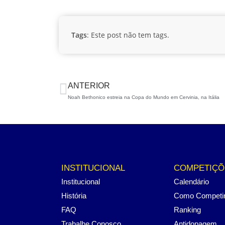
Tags
: Este post não tem tags.
ANTERIOR
Noah Bethonico estreia na Copa do Mundo em Cervinia, na Itália
INSTITUCIONAL
COMPETIÇÕ
Institucional
Calendário
História
Como Competi
FAQ
Ranking
Trabalhe Conosco
Antidopagem